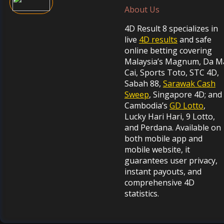
About Us
4D Result 8 specializes in
live
4D results
and safe
online betting covering
Malaysia’s Magnum, Da M
Cai, Sports Toto, STC 4D,
Sabah 88,
Sarawak Cash
Sweep
, Singapore 4D; and
Cambodia’s
GD Lotto
,
Lucky Hari Hari, 9 Lotto,
and Perdana. Available on
both mobile app and
mobile website, it
guarantees user privacy,
instant payouts, and
comprehensive 4D
statistics.