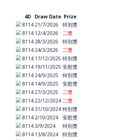
4D
Draw Date
Prize
8114
21/7/2026
特別獎
8114
12/4/2026
二獎
8114
28/3/2026
特別獎
8114
24/3/2026
二獎
8114
17/12/2025
特別獎
8114
19/11/2025
安慰獎
8114
24/9/2025
特別獎
8114
14/9/2025
安慰獎
8114
27/3/2025
二獎
8114
22/12/2024
二獎
8114
31/10/2024
特別獎
8114
2/10/2024
安慰獎
8114
3/9/2024
特別獎
8114
13/8/2024
特別獎