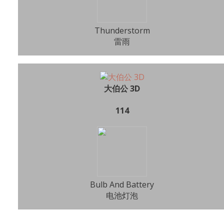
Thunderstorm
雷雨
大伯公 3D
114
Bulb And Battery
电池灯泡