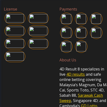
License
Payments
About Us
4D Result 8 specializes in
live
4D results
and safe
online betting covering
Malaysia’s Magnum, Da M
Cai, Sports Toto, STC 4D,
Sabah 88,
Sarawak Cash
Sweep
, Singapore 4D; and
Cambodia’s
GD Lotto
,