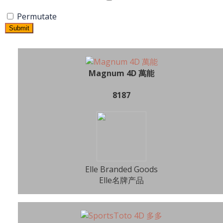
Permutate
Submit
Magnum 4D 萬能
8187
Elle Branded Goods
Elle名牌产品