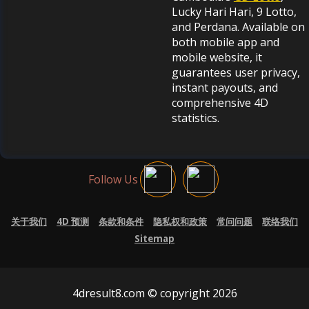
Lucky Hari Hari, 9 Lotto,
and Perdana. Available on
both mobile app and
mobile website, it
guarantees user privacy,
instant payouts, and
comprehensive 4D
statistics.
Follow Us
关于我们
4D 预测
条款和条件
隐私权和政策
常问问题
联络我们
Sitemap
4dresult8.com © copyright 2026