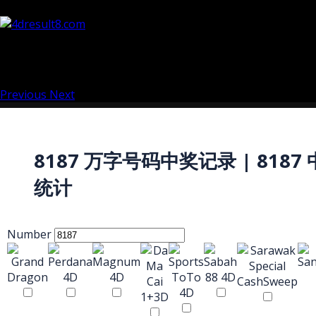
Previous
Next
8187 万字号码中奖记录 | 8187
统计
Number