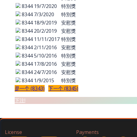
8344
19/7/2020
特別獎
8344
7/3/2020
特別獎
8344
18/9/2019
安慰獎
8344
20/2/2019
安慰獎
8344
11/11/2017
特別獎
8344
2/11/2016
安慰獎
8344
5/10/2016
特別獎
8344
17/8/2016
安慰獎
8344
24/7/2016
安慰獎
8344
1/9/2015
特別獎
是一个 (8343)
下一个 (8345)
下注!
License
Payments