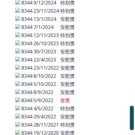
8344
9/12/2024
特別獎
8344
23/11/2024
特別獎
8344
13/1/2024
安慰獎
8344
7/1/2024
安慰獎
8344
12/11/2023
特別獎
8344
26/10/2023
特別獎
8344
30/7/2023
安慰獎
8344
22/4/2023
安慰獎
8344
23/11/2022
安慰獎
8344
8/10/2022
安慰獎
8344
5/10/2022
安慰獎
8344
8/9/2022
安慰獎
8344
5/9/2022
首獎
8344
4/5/2022
特別獎
8344
29/4/2022
安慰獎
8344
28/11/2021
特別獎
8344
19/12/2020
安慰獎