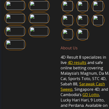
About Us
4D Result 8 specializes in
live
4D results
and safe
online betting covering
Malaysia’s Magnum, Da M
Cai, Sports Toto, STC 4D,
Sabah 88,
Sarawak Cash
Sweep
, Singapore 4D; and
Cambodia’s
GD Lotto
,
Lucky Hari Hari, 9 Lotto,
and Perdana. Available on