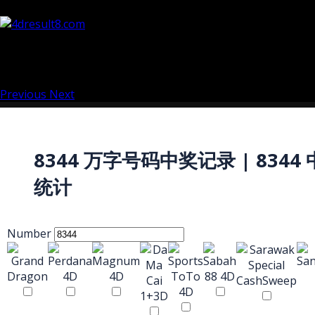
Previous
Next
8344 万字号码中奖记录 | 8344
统计
Number