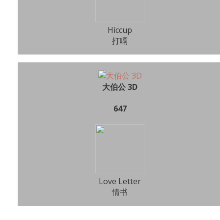
Hiccup
打嗝
大伯公 3D
647
Love Letter
情书