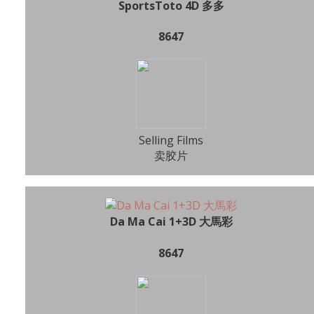
SportsToto 4D 多多
8647
Selling Films
卖胶片
Da Ma Cai 1+3D 大馬彩
8647