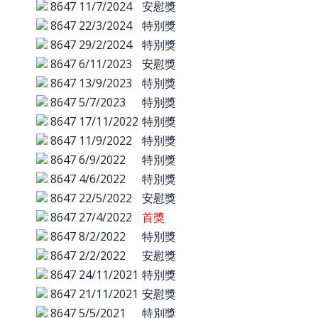
8647
11/7/2024
安慰獎
8647
22/3/2024
特別獎
8647
29/2/2024
特別獎
8647
6/11/2023
安慰獎
8647
13/9/2023
特別獎
8647
5/7/2023
特別獎
8647
17/11/2022
特別獎
8647
11/9/2022
特別獎
8647
6/9/2022
特別獎
8647
4/6/2022
特別獎
8647
22/5/2022
安慰獎
8647
27/4/2022
首獎
8647
8/2/2022
特別獎
8647
2/2/2022
安慰獎
8647
24/11/2021
特別獎
8647
21/11/2021
安慰獎
8647
5/5/2021
特別獎