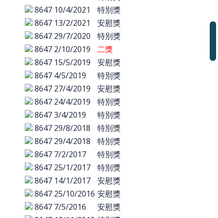
8647
10/4/2021
特別獎
8647
13/2/2021
安慰獎
8647
29/7/2020
特別獎
8647
2/10/2019
二獎
8647
15/5/2019
安慰獎
8647
4/5/2019
特別獎
8647
27/4/2019
安慰獎
8647
24/4/2019
特別獎
8647
3/4/2019
特別獎
8647
29/8/2018
特別獎
8647
29/4/2018
特別獎
8647
7/2/2017
特別獎
8647
25/1/2017
特別獎
8647
14/1/2017
安慰獎
8647
25/10/2016
安慰獎
8647
7/5/2016
安慰獎