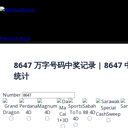
Previous
Next
8647 万字号码中奖记录 | 8647
统计
Number