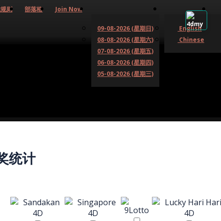
戏规则
部落格
Join Now
09-08-2026 (星期日)
English
08-08-2026 (星期六)
Chinese
07-08-2026 (星期五)
06-08-2026 (星期四)
05-08-2026 (星期三)
中奖统计