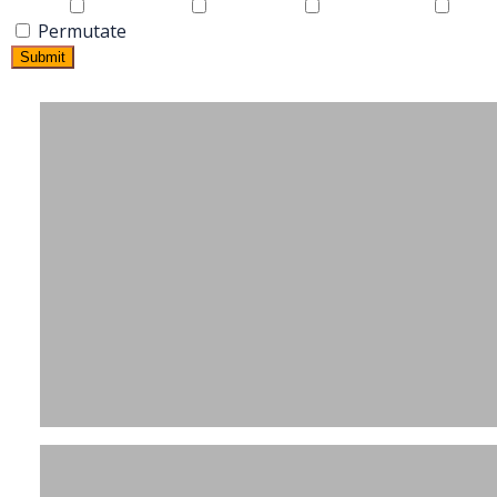
Permutate
Submit