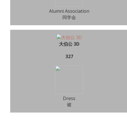
Alumni Association
同学会
大伯公 3D
327
Dress
裙