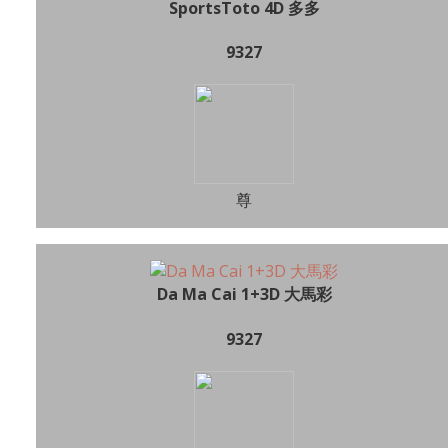
SportsToto 4D 多多
9327
尊
Da Ma Cai 1+3D 大馬彩
9327