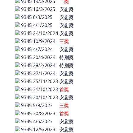
9345
19/3/2025
二獎
9345
16/3/2025
安慰獎
9345
6/3/2025
安慰獎
9345
4/1/2025
安慰獎
9345
24/10/2024
安慰獎
9345
10/9/2024
三獎
9345
4/7/2024
安慰獎
9345
20/4/2024
特別獎
9345
28/2/2024
特別獎
9345
27/1/2024
安慰獎
9345
25/11/2023
安慰獎
9345
31/10/2023
首獎
9345
20/10/2023
安慰獎
9345
5/9/2023
三獎
9345
30/8/2023
首獎
9345
4/6/2023
安慰獎
9345
12/5/2023
安慰獎