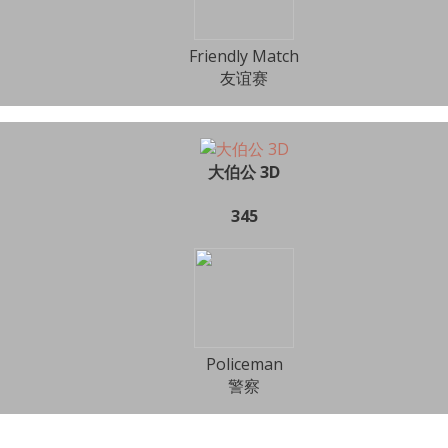
Friendly Match
友谊赛
大伯公 3D
345
Policeman
警察