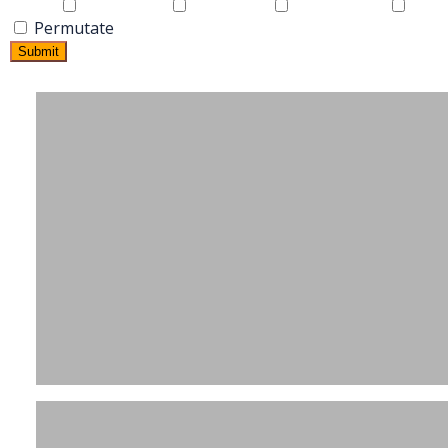
Permutate
Submit