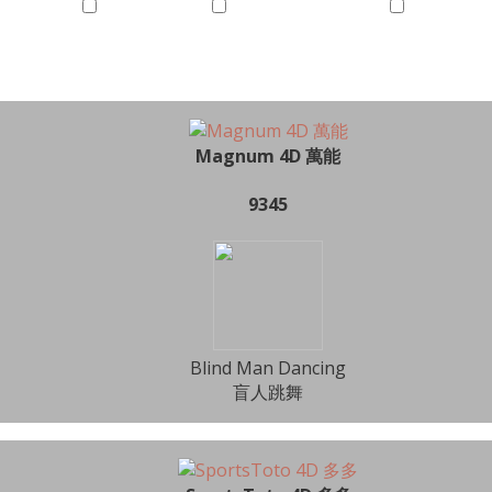
Magnum 4D 萬能
9345
Blind Man Dancing
盲人跳舞