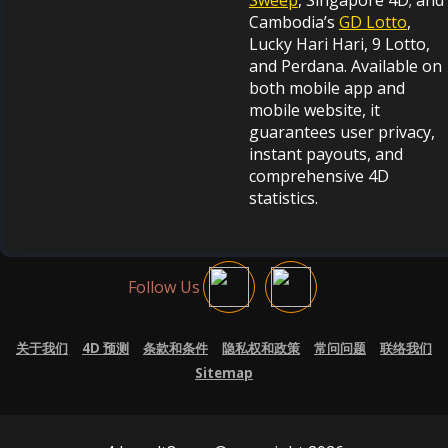
Sweep
, Singapore 4D; and
Cambodia’s
GD Lotto
,
Lucky Hari Hari, 9 Lotto,
and Perdana. Available on
both mobile app and
mobile website, it
guarantees user privacy,
instant payouts, and
comprehensive 4D
statistics.
Follow Us
关于我们
4D 预测
条款和条件
隐私权和政策
常问问题
联络我们
Sitemap