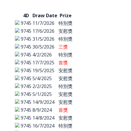
4D
Draw Date
Prize
9745
11/7/2026
特別獎
9745
17/6/2026
安慰獎
9745
31/5/2026
特別獎
9745
30/5/2026
三獎
9745
4/2/2026
特別獎
9745
17/7/2025
首獎
9745
19/5/2025
安慰獎
9745
5/4/2025
安慰獎
9745
2/2/2025
特別獎
9745
5/1/2025
安慰獎
9745
14/9/2024
安慰獎
9745
8/9/2024
首獎
9745
14/8/2024
安慰獎
9745
16/7/2024
特別獎