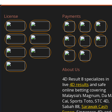
License
Payments
About Us
4D Result 8 specializes in
live
4D results
and safe
online betting covering
Malaysia’s Magnum, Da M
Cai, Sports Toto, STC 4D,
Sabah 88,
Sarawak Cash