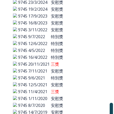
9745
23/3/2024
安慰獎
9745
19/2/2024
安慰獎
9745
17/9/2023
安慰獎
9745
16/8/2023
安慰獎
9745
3/11/2022
安慰獎
9745
9/7/2022
特別獎
9745
12/6/2022
特別獎
9745
4/5/2022
特別獎
9745
16/4/2022
特別獎
9745
20/11/2021
三獎
9745
7/11/2021
安慰獎
9745
9/6/2021
特別獎
9745
12/5/2021
安慰獎
9745
11/4/2021
三獎
9745
1/11/2020
安慰獎
9745
8/7/2020
安慰獎
9745
14/7/2019
安慰獎