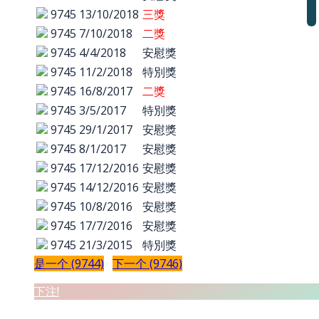
9745
13/10/2018
三獎
9745
7/10/2018
二獎
9745
4/4/2018
安慰獎
9745
11/2/2018
特別獎
9745
16/8/2017
二獎
9745
3/5/2017
特別獎
9745
29/1/2017
安慰獎
9745
8/1/2017
安慰獎
9745
17/12/2016
安慰獎
9745
14/12/2016
安慰獎
9745
10/8/2016
安慰獎
9745
17/7/2016
安慰獎
9745
21/3/2015
特別獎
是一个 (9744)
下一个 (9746)
下注!