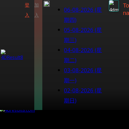
登
加
To
06-08-2026 (星
na
入
入
期四)
05-08-2026 (星
期三)
04-08-2026 (星
期二)
03-08-2026 (星
期一)
02-08-2026 (星
期日)