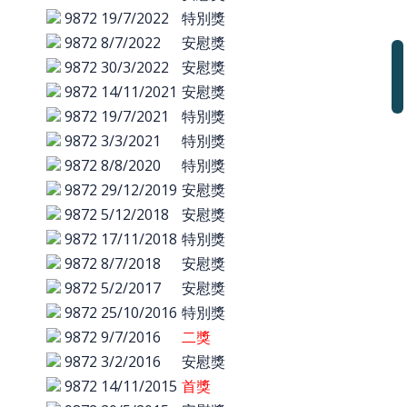
9872
19/7/2022
特別獎
9872
8/7/2022
安慰獎
9872
30/3/2022
安慰獎
9872
14/11/2021
安慰獎
9872
19/7/2021
特別獎
9872
3/3/2021
特別獎
9872
8/8/2020
特別獎
9872
29/12/2019
安慰獎
9872
5/12/2018
安慰獎
9872
17/11/2018
特別獎
9872
8/7/2018
安慰獎
9872
5/2/2017
安慰獎
9872
25/10/2016
特別獎
9872
9/7/2016
二獎
9872
3/2/2016
安慰獎
9872
14/11/2015
首獎