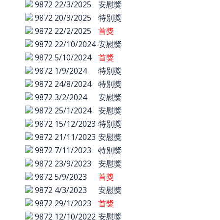
9872
22/3/2025
安慰獎
9872
20/3/2025
特別獎
9872
22/2/2025
首獎
9872
22/10/2024
安慰獎
9872
5/10/2024
首獎
9872
1/9/2024
特別獎
9872
24/8/2024
特別獎
9872
3/2/2024
安慰獎
9872
25/1/2024
安慰獎
9872
15/12/2023
特別獎
9872
21/11/2023
安慰獎
9872
7/11/2023
特別獎
9872
23/9/2023
安慰獎
9872
5/9/2023
首獎
9872
4/3/2023
安慰獎
9872
29/1/2023
首獎
9872
12/10/2022
安慰獎