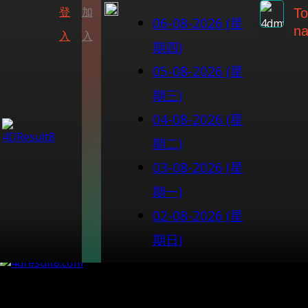
登
加
To
06-08-2026 (星
na
入
入
期四)
05-08-2026 (星
期三)
04-08-2026 (星
期二)
03-08-2026 (星
期一)
02-08-2026 (星
期日)