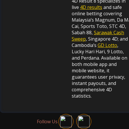
4D Result 8 specializes in
live
4D results
and safe
online betting covering
Malaysia’s Magnum, Da M
Cai, Sports Toto, STC 4D,
Sabah 88,
Sarawak Cash
Sweep
, Singapore 4D; and
Cambodia’s
GD Lotto
,
Lucky Hari Hari, 9 Lotto,
and Perdana. Available on
both mobile app and
mobile website, it
guarantees user privacy,
instant payouts, and
comprehensive 4D
statistics.
Follow Us