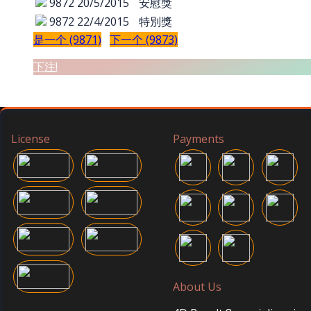
9872
20/5/2015
安慰獎
9872
22/4/2015
特別獎
是一个 (9871)
下一个 (9873)
下注!
License
Payments
About Us