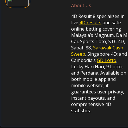
About Us
4D Result 8 specializes in
live
4D results
and safe
online betting covering
Malaysia’s Magnum, Da M
Cai, Sports Toto, STC 4D,
Sabah 88,
Sarawak Cash
Sweep
, Singapore 4D; and
Cambodia’s
GD Lotto
,
Lucky Hari Hari, 9 Lotto,
and Perdana. Available on
both mobile app and
mobile website, it
guarantees user privacy,
instant payouts, and
comprehensive 4D
statistics.