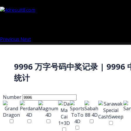
Previous
Next
9996 万字号码中奖记录 | 9996
统计
Number