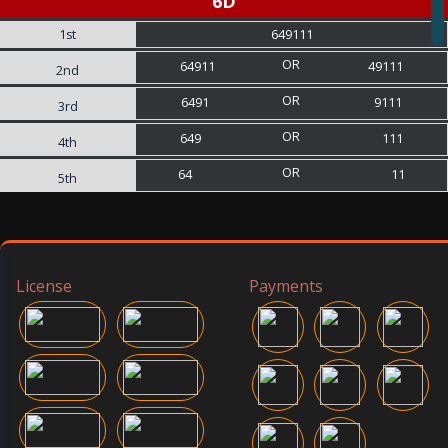
6D
1st
649111
OR
64911
49111
2nd
OR
6491
9111
3rd
OR
649
111
4th
OR
64
11
5th
License
Payments