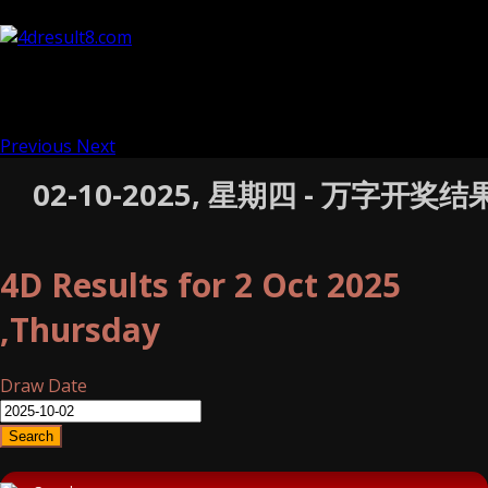
Previous
Next
02-10-2025, 星期四 - 万字开奖结
4D Results for 2 Oct 2025
,Thursday
Draw Date
Search