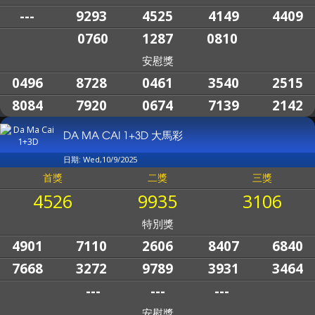
---
9293
4525
4149
4409
0760
1287
0810
安慰獎
0496
8728
0461
3540
2515
8084
7920
0674
7139
2142
DA MA CAI 1+3D 大馬彩
日期: Wed,10/9/2025
首獎
二獎
三獎
4526
9935
3106
特別獎
4901
7110
2606
8407
6840
7668
3272
9789
3931
3464
---
---
---
安慰獎