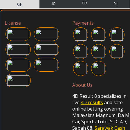
OR
62
04
5th
License
Payments
About Us
4D Result 8 specializes in
live
4D results
and safe
online betting covering
Malaysia’s Magnum, Da M
Cai, Sports Toto, STC 4D,
Sabah 88,
Sarawak Cash