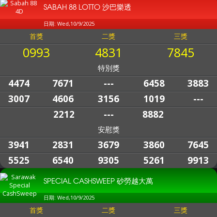
SABAH 88 LOTTO 沙巴樂透
日期: Wed,10/9/2025
首獎
二獎
三獎
0993
4831
7845
特別獎
4474
7671
---
6458
3883
3007
4606
3156
1019
---
2212
---
8882
安慰獎
3941
2831
3679
3860
7645
5525
6540
9305
5261
9913
SPECIAL CASHSWEEP 砂勞越大萬
日期: Wed,10/9/2025
首獎
二獎
三獎