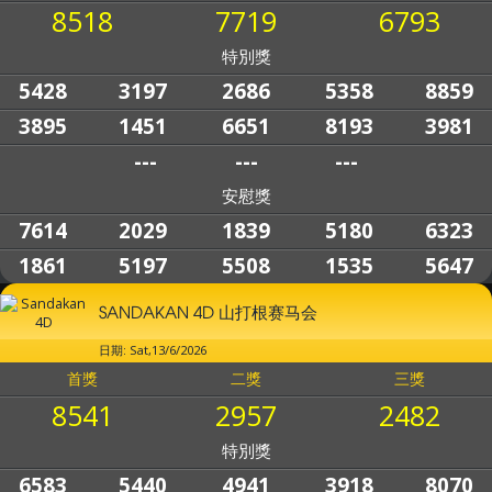
8518
7719
6793
特別獎
5428
3197
2686
5358
8859
3895
1451
6651
8193
3981
---
---
---
安慰獎
7614
2029
1839
5180
6323
1861
5197
5508
1535
5647
SANDAKAN 4D 山打根赛马会
日期: Sat,13/6/2026
首獎
二獎
三獎
8541
2957
2482
特別獎
6583
5440
4941
3918
8070