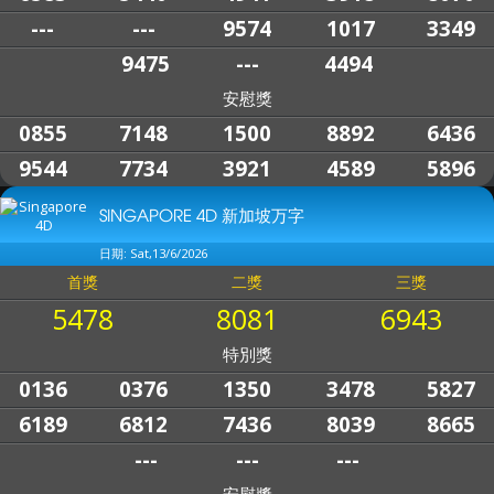
---
---
9574
1017
3349
9475
---
4494
安慰獎
0855
7148
1500
8892
6436
9544
7734
3921
4589
5896
SINGAPORE 4D 新加坡万字
日期: Sat,13/6/2026
首獎
二獎
三獎
5478
8081
6943
特別獎
0136
0376
1350
3478
5827
6189
6812
7436
8039
8665
---
---
---