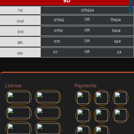
6D
1st
075624
OR
07562
75624
2nd
OR
0756
5624
3rd
OR
075
624
4th
OR
07
24
5th
License
Payments