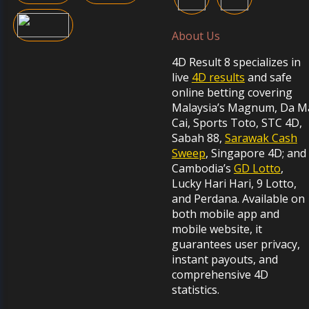
About Us
4D Result 8 specializes in
live
4D results
and safe
online betting covering
Malaysia’s Magnum, Da M
Cai, Sports Toto, STC 4D,
Sabah 88,
Sarawak Cash
Sweep
, Singapore 4D; and
Cambodia’s
GD Lotto
,
Lucky Hari Hari, 9 Lotto,
and Perdana. Available on
both mobile app and
mobile website, it
guarantees user privacy,
instant payouts, and
comprehensive 4D
statistics.