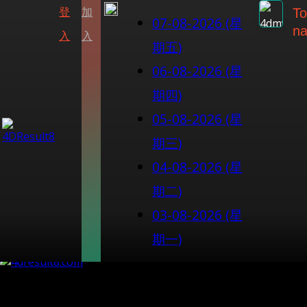
登
加
To
07-08-2026 (星
na
入
入
期五)
06-08-2026 (星
期四)
05-08-2026 (星
期三)
04-08-2026 (星
期二)
03-08-2026 (星
期一)