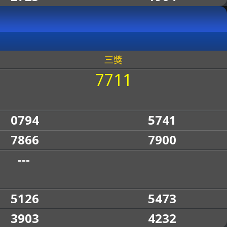
三獎
7711
0794
5741
7866
7900
---
5126
5473
3903
4232