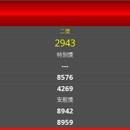
二獎
2943
特別獎
---
8576
4269
安慰獎
8942
8959