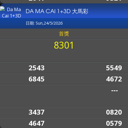
DA MA CAI 1+3D 大馬彩
日期: Sun,24/5/2026
首獎
8301
2543
5549
6845
4672
---
3437
0820
4647
0579