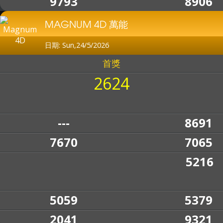
9793
8906
MAGNUM 4D 萬能
日期: Sun,24/5/2026
首獎
2624
---
8691
7670
7065
5216
5059
5379
2041
9321