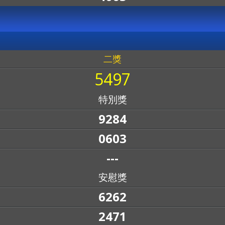
二獎
5497
特別獎
9284
0603
---
安慰獎
6262
2471