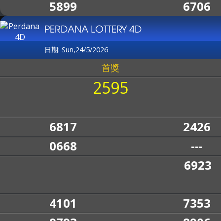
5899
6706
PERDANA LOTTERY 4D
日期: Sun,24/5/2026
首獎
2595
6817
2426
0668
---
6923
4101
7353