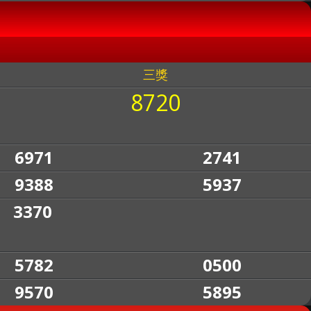
三獎
8720
6971
2741
9388
5937
3370
5782
0500
9570
5895