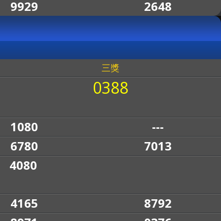
9929
2648
三獎
0388
1080
---
6780
7013
4080
4165
8792