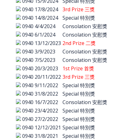
0940
15/9/2024
Special 特別獎
0940
17/8/2024
3rd Prize 三獎
0940
14/8/2024
Special 特別獎
0940
4/4/2024
Consolation 安慰獎
0940
6/1/2024
Consolation 安慰獎
0940
13/12/2023
2nd Prize 二獎
0940
3/9/2023
Consolation 安慰獎
0940
7/5/2023
Consolation 安慰獎
0940
20/3/2023
1st Prize 首獎
0940
20/11/2022
3rd Prize 三獎
0940
9/11/2022
Special 特別獎
0940
31/8/2022
Special 特別獎
0940
16/7/2022
Consolation 安慰獎
0940
23/4/2022
Special 特別獎
0940
27/2/2022
Special 特別獎
0940
12/12/2021
Special 特別獎
0940
31/8/2021
Special 特別獎