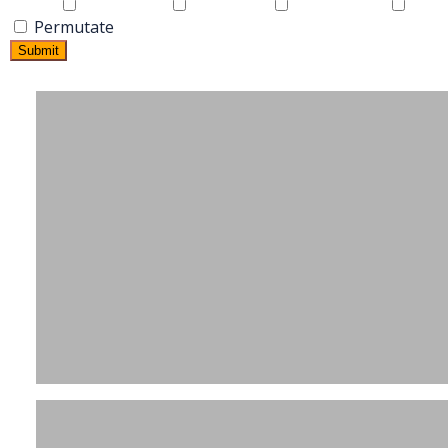
Permutate
Submit