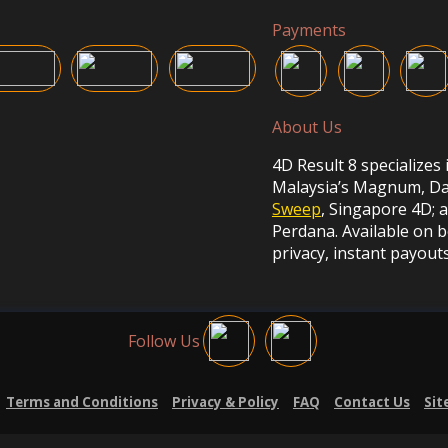
Payments
About Us
4D Result 8 specializes 
Malaysia’s Magnum, Da 
Sweep
, Singapore 4D;
Perdana. Available on 
privacy, instant payout
Follow Us
Terms and Conditions
Privacy & Policy
FAQ
Contact Us
Si