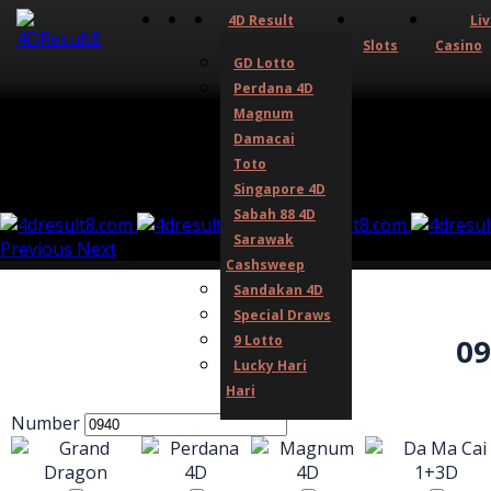
4D Result
Li
Slots
Casino
GD Lotto
Perdana 4D
Magnum
Damacai
Toto
Singapore 4D
Sabah 88 4D
Sarawak
Previous
Next
Cashsweep
Sandakan 4D
Special Draws
9 Lotto
09
Lucky Hari
Hari
Number