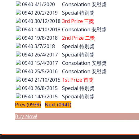
0940
4/1/2020
Consolation 安慰獎
0940
20/2/2019
Special 特別獎
0940
30/12/2018
3rd Prize 三獎
0940
14/10/2018
Consolation 安慰獎
0940
19/8/2018
2nd Prize 二獎
0940
3/7/2018
Special 特別獎
0940
26/4/2017
Special 特別獎
0940
15/4/2017
Consolation 安慰獎
0940
25/5/2016
Consolation 安慰獎
0940
21/10/2015
1st Prize 首獎
0940
26/8/2015
Special 特別獎
0940
14/6/2015
Special 特別獎
Prev (0939)
Next (0941)
Buy Now!