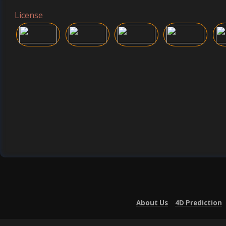
License
About Us
4D Prediction