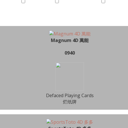
Magnum 4D 萬能
0940
Defaced Playing Cards
烂纸牌