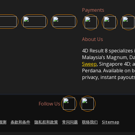
Payments
About Us
4D Result 8 specializes 
Malaysia’s Magnum, Da 
Sweep
, Singapore 4D;
Perdana. Available on 
privacy, instant payout
Follow Us
 预测
条款和条件
隐私权和政策
常问问题
联络我们
Sitemap