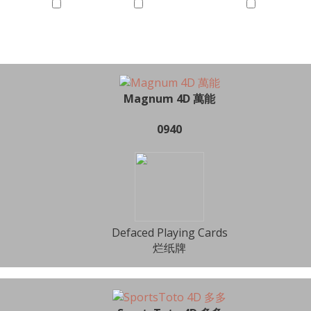
Magnum 4D 萬能
0940
Defaced Playing Cards
烂纸牌