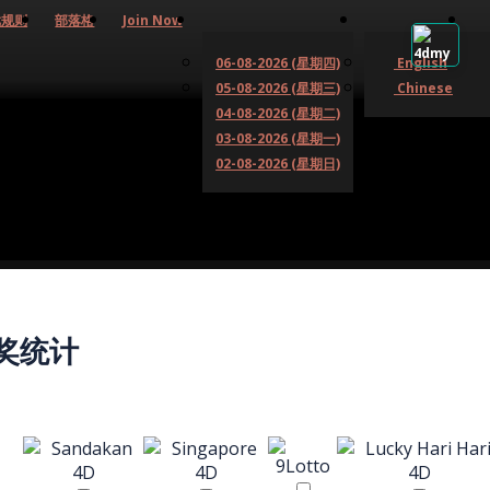
戏规则
部落格
Join Now
06-08-2026 (星期四)
English
05-08-2026 (星期三)
Chinese
04-08-2026 (星期二)
03-08-2026 (星期一)
02-08-2026 (星期日)
中奖统计