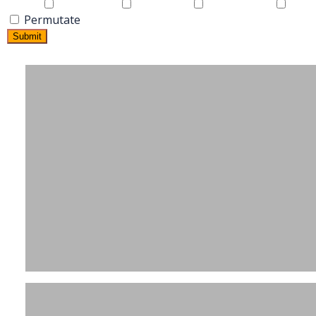
Permutate
Submit