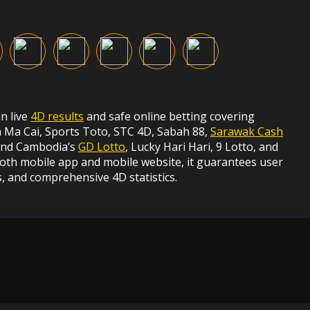
in live
4D results
and safe online betting covering
Ma Cai, Sports Toto, STC 4D, Sabah 88,
Sarawak Cash
 and Cambodia’s
GD Lotto
, Lucky Hari Hari, 9 Lotto, and
both mobile app and mobile website, it guarantees user
s, and comprehensive 4D statistics.