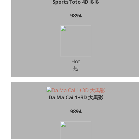
SportsToto 4D 多多
9894
Hot
热
Da Ma Cai 1+3D 大馬彩
9894