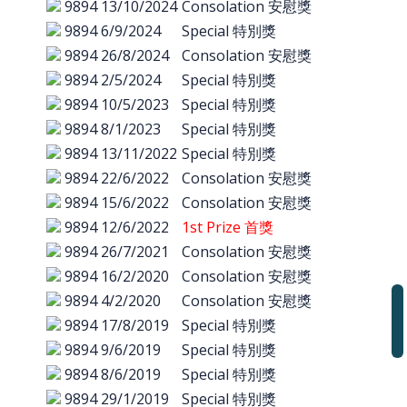
9894
13/10/2024
Consolation 安慰獎
9894
6/9/2024
Special 特別獎
9894
26/8/2024
Consolation 安慰獎
9894
2/5/2024
Special 特別獎
9894
10/5/2023
Special 特別獎
9894
8/1/2023
Special 特別獎
9894
13/11/2022
Special 特別獎
9894
22/6/2022
Consolation 安慰獎
9894
15/6/2022
Consolation 安慰獎
9894
12/6/2022
1st Prize 首獎
9894
26/7/2021
Consolation 安慰獎
9894
16/2/2020
Consolation 安慰獎
9894
4/2/2020
Consolation 安慰獎
9894
17/8/2019
Special 特別獎
9894
9/6/2019
Special 特別獎
9894
8/6/2019
Special 特別獎
9894
29/1/2019
Special 特別獎