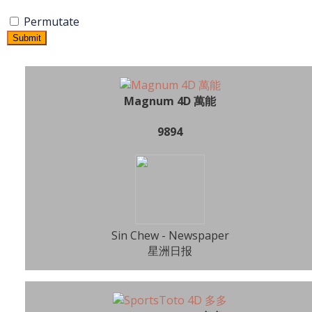
Permutate
Submit
Magnum 4D 萬能
9894
Sin Chew - Newspaper
星洲日报