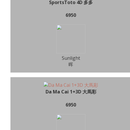
SportsToto 4D 多多
6950
Sunlight
晖
Da Ma Cai 1+3D 大馬彩
6950