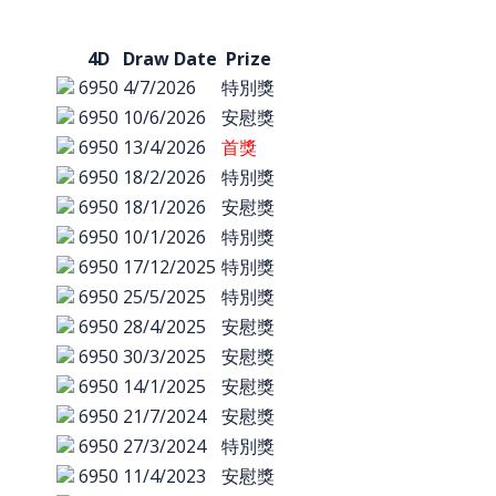
4D
Draw Date
Prize
6950
4/7/2026
特別獎
6950
10/6/2026
安慰獎
6950
13/4/2026
首獎
6950
18/2/2026
特別獎
6950
18/1/2026
安慰獎
6950
10/1/2026
特別獎
6950
17/12/2025
特別獎
6950
25/5/2025
特別獎
6950
28/4/2025
安慰獎
6950
30/3/2025
安慰獎
6950
14/1/2025
安慰獎
6950
21/7/2024
安慰獎
6950
27/3/2024
特別獎
6950
11/4/2023
安慰獎