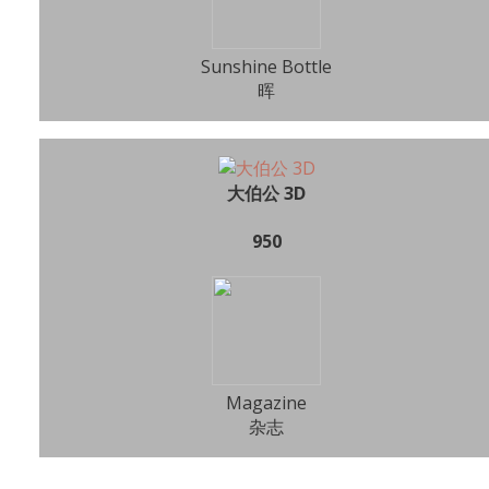
Sunshine Bottle
晖
大伯公 3D
950
Magazine
杂志