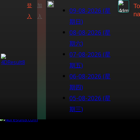
登
加
To
09-08-2026 (星
na
入
入
期日)
08-08-2026 (星
期六)
07-08-2026 (星
期五)
06-08-2026 (星
期四)
05-08-2026 (星
期三)