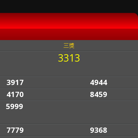
三獎
3313
3917
4944
4170
8459
5999
7779
9368