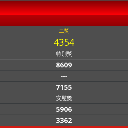
二獎
4354
特別獎
8609
---
7155
安慰獎
5906
3362