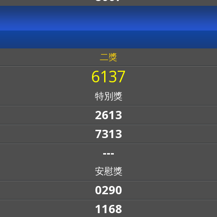
二獎
6137
特別獎
2613
7313
---
安慰獎
0290
1168