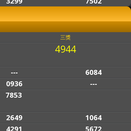
3299
7502
三獎
4944
---
6084
0936
---
7853
2649
1064
4291
5672