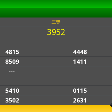
三獎
3952
4815
4448
8509
1411
---
5410
0115
3502
2631